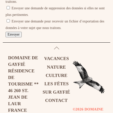
traitons.
Envoyer une demande de suppression des données si elles ne sont
plus pertinentes.
Envoyer une demande pour recevoir un fichier d’exportation des
données à votre sujet que nous traitons.
BACK
TO
DOMAINE DE
VACANCES
TOP
GAYFIÉ
NATURE
RÉSIDENCE
CULTURE
DE
LES FËTES
TOURISME **
46 260 ST.
SUR GAYFIÉ
JEAN DE
CONTACT
LAUR
©2026 DOMAINE
FRANCE